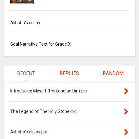
Alibaba's essay
Soal Narrative Text for Grade X
RECENT
REPLIES
RANDOM
Introducing Myself (Perkenalan Diri)
0
The Legend of The Holy Stone
0
Alibaba's essay
0