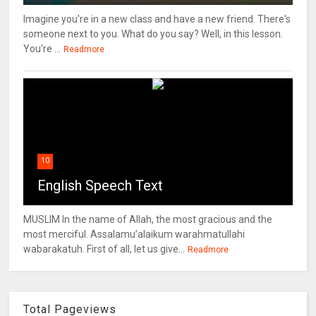
Imagine you're in a new class and have a new friend. There's
someone next to you. What do you say? Well, in this lesson.
You're ...
Readmore
10
English Speech Text
MUSLIM In the name of Allah, the most gracious and the
most merciful. Assalamu’alaikum warahmatullahi
wabarakatuh. First of all, let us give...
Readmore
Total Pageviews