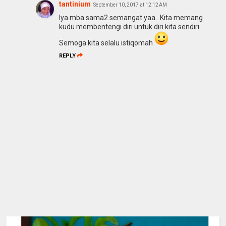
tantinium
September 10, 2017 at 12:12 AM
Iya mba sama2 semangat yaa.. Kita memang
kudu membentengi diri untuk diri kita sendiri..
Semoga kita selalu istiqomah
REPLY