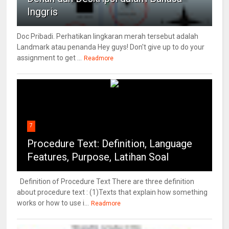
Inggris
Doc Pribadi. Perhatikan lingkaran merah tersebut adalah
Landmark atau penanda Hey guys! Don't give up to do your
assignment to get ...
Readmore
7
Procedure Text: Definition, Language
Features, Purpose, Latihan Soal
Definition of Procedure Text There are three definition
about procedure text : (1)Texts that explain how something
works or how to use i...
Readmore