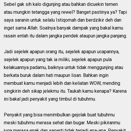
Sebel gak sih kalo digunjing atau bahkan dicuekin temen
atau mungkin tetangga yang rewel? Banget pastinya ya? Tapi
saya saranin untuk selalu Istiqomah dan berdzikir deh dan
inget sama Allah. Soalnya banyak dampak yang bakal kamu
rasain entah itu dalam jangka pendek ataupun jangka panjang.
Jadi sejelek apapun orang itu, sejelek apapun ucapannya,
sejelek apapun yang tak ia miliki, sejelek apapun pula
kelakuannya padamu, baiknya untuk tidak menggunjing atau
berkata buruk dalam hati maupun lisan. Bahkan ingin
membuat kamu menjadi lebih dan keliatan WOW, mending
singkirin deh sikap jelekmu itu. Taukah kamu kenapa? Karena
ini bakal jadi penyakit yang timbul di tubuhmu.
Penyakit yang bisa menimbulkan gejolak buat tubuhmu
meski tubuhmu merasa sehat dan bugar. Meski pikiranmu
juga merasa enak dan seperti tidak terjadi apa-apa. Penyakit