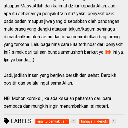
ataupun MasyaAllah dan kalimat dzikir kepada Allah. Jadi
apa itu sebenarnya penyakit 'ain itu? yakni penyakit baik
pada badan maupun jiwa yang disebabkan oleh pandangan
mata orang yang dengki ataupun takjub/kagum sehingga
dimanfaatkan oleh setan dan bisa menimbulkan bagi orang
yang terkena. Lalu bagaimna cara kita terhindar dari penyakit
ini? simak dari tulisan bunda ummushofi berikut ya
link
ini ya.
Ijin ya bunda... :)
Jadi, jadilah insan yang berjiwa bersih dan sehat. Berpikir
positif dan selalu ingat sama Allah.
NB: Mohon koreksi jika ada kesalah pahaman dari para
pembaca dan mungkin ingin menambahkan isi materi.
LABELS:
apa itu penyakit ain
bahaya iri dengki
1
1