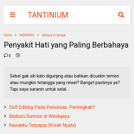
TANTINIUM
Home
INSPIRING
bahaya iri dengki
Penyakit Hati yang Paling Berbahaya
2
Sebel gak sih kalo digunjing atau bahkan dicuekin temen
atau mungkin tetangga yang rewel? Banget pastinya ya?
Tapi saya saranin untuk selal...
Self Editing Pada Penulisan. Pentingkah?
Berburu Sunrise di Windujaya
Kawanku Terpapar (Kisah Nyata)