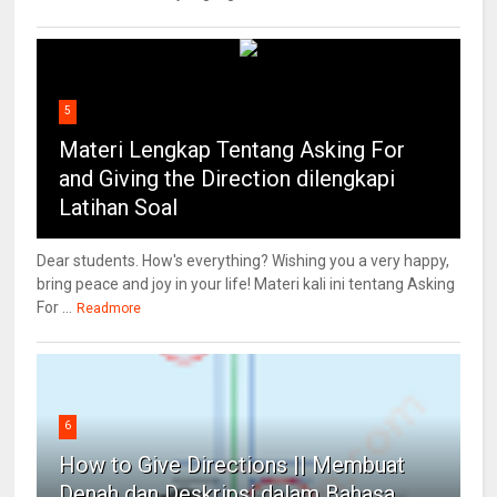
5
Materi Lengkap Tentang Asking For
and Giving the Direction dilengkapi
Latihan Soal
Dear students. How's everything? Wishing you a very happy,
bring peace and joy in your life! Materi kali ini tentang Asking
For ...
Readmore
6
How to Give Directions || Membuat
Denah dan Deskripsi dalam Bahasa