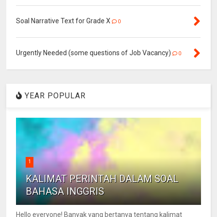
Soal Narrative Text for Grade X
0
Urgently Needed (some questions of Job Vacancy)
0
YEAR POPULAR
1
KALIMAT PERINTAH DALAM SOAL
BAHASA INGGRIS
Hello everyone! Banyak yang bertanya tentang kalimat