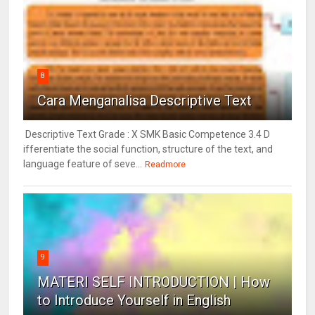
8
Cara Menganalisa Descriptive Text
Descriptive Text Grade : X SMK Basic Competence 3.4 D
ifferentiate the social function, structure of the text, and
language feature of seve...
Readmore
9
MATERI SELF INTRODUCTION | How
to Introduce Yourself in English