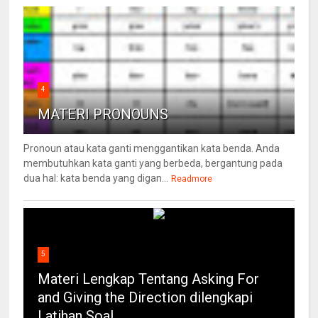
4
MATERI PRONOUNS
Pronoun atau kata ganti menggantikan kata benda. Anda
membutuhkan kata ganti yang berbeda, bergantung pada
dua hal: kata benda yang digan...
Readmore
5
Materi Lengkap Tentang Asking For
and Giving the Direction dilengkapi
Latihan Soal