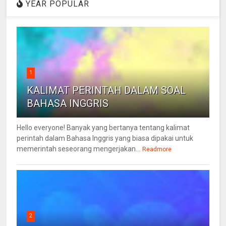
YEAR POPULAR
1
KALIMAT PERINTAH DALAM SOAL
BAHASA INGGRIS
Hello everyone! Banyak yang bertanya tentang kalimat
perintah dalam Bahasa Inggris yang biasa dipakai untuk
memerintah seseorang mengerjakan...
Readmore
2