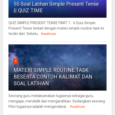
55 Soal Latihan Simple Present Tense
|| QUIZ TIME
QUIZ SIMPLE PRESENT TENSE PART 1 - 6 Quiz Simple
Present Tense terkait dengan materi simple routine task ini
terdiri dari: Sebelu...
Readmore
3
MATERI SIMPLE ROUTINE TASK
BESERTA CONTOH KALIMAT DAN
SOAL LATIHAN
Seorang guru melaksanakan tugasnya sebagai guru,
mengajar, mendidik dan mengarahkan. Sedangkan seorang
Pilot tugasnya adalah mengendarai ...
Readmore