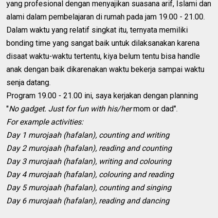
yang profesional dengan menyajikan suasana arif, Islami dan
alami dalam pembelajaran di rumah pada jam 19.00 - 21.00.
Dalam waktu yang relatif singkat itu, ternyata memiliki
bonding time yang sangat baik untuk dilaksanakan karena
disaat waktu-waktu tertentu, kiya belum tentu bisa handle
anak dengan baik dikarenakan waktu bekerja sampai waktu
senja datang.
Program 19.00 - 21.00 ini, saya kerjakan dengan planning
"
N
o gadget. Just for fun with his/her
mom or dad".
For example activities:
Day 1 murojaah (hafalan),
counting and writing
Day 2 murojaah (hafalan), reading and counting
Day 3 murojaah (hafalan), writing and colouring
Day 4 murojaah (hafalan), colouring and reading
Day 5 murojaah (hafalan), counting and singing
Day 6 murojaah (hafalan), reading and dancing