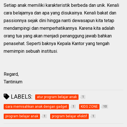
Setiap anak memiliki karakteristik berbeda dan unik. Kenali
cara belajarnya dan apa yang disukainya. Kenali bakat dan
passionnya sejak dini hingga nanti dewasapun kita tetap
mendampingi dan memperhatikannya. Karena kita adalah
orang tua yang akan menjadi penanggung jawab bahkan
penasehat. Seperti baknya Kepala Kantor yang tengah
memimpin sebuah institusi.
Regard,
Tantinium
LABELS:
atur program belajar anak
1
cara memisahkan anak dengan gadget
KIDS ZONE
1
10
program belajar anak
program belajar efektif
1
1