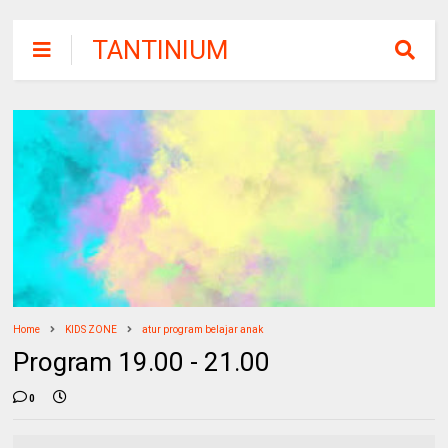
TANTINIUM
Home
KIDS ZONE
atur program belajar anak
Program 19.00 - 21.00
0