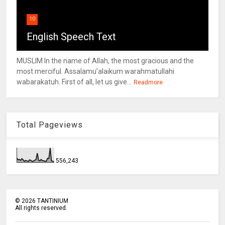
10
English Speech Text
MUSLIM In the name of Allah, the most gracious and the
most merciful. Assalamu’alaikum warahmatullahi
wabarakatuh. First of all, let us give...
Readmore
Total Pageviews
556,243
©
2026
TANTINIUM
All rights reserved.