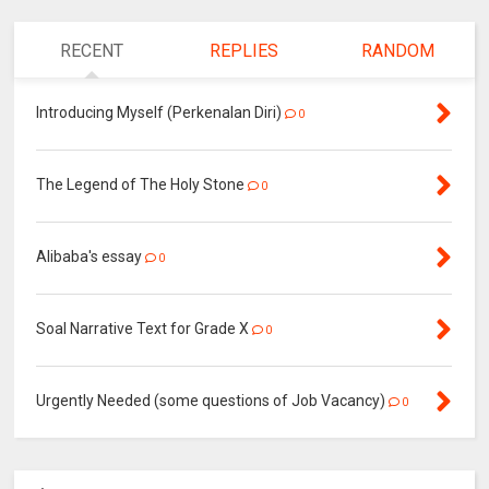
RECENT
REPLIES
RANDOM
Introducing Myself (Perkenalan Diri)
0
The Legend of The Holy Stone
0
Alibaba's essay
0
Soal Narrative Text for Grade X
0
Urgently Needed (some questions of Job Vacancy)
0