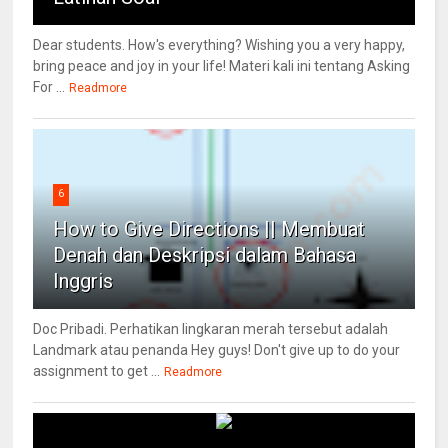
Dear students. How's everything? Wishing you a very happy,
bring peace and joy in your life! Materi kali ini tentang Asking
For ...
Readmore
6
How to Give Directions || Membuat
Denah dan Deskripsi dalam Bahasa
Inggris
Doc Pribadi. Perhatikan lingkaran merah tersebut adalah
Landmark atau penanda Hey guys! Don't give up to do your
assignment to get ...
Readmore