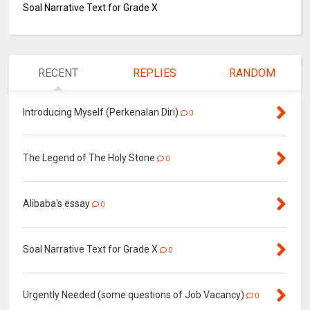
Soal Narrative Text for Grade X
RECENT
REPLIES
RANDOM
Introducing Myself (Perkenalan Diri)
0
The Legend of The Holy Stone
0
Alibaba's essay
0
Soal Narrative Text for Grade X
0
Urgently Needed (some questions of Job Vacancy)
0