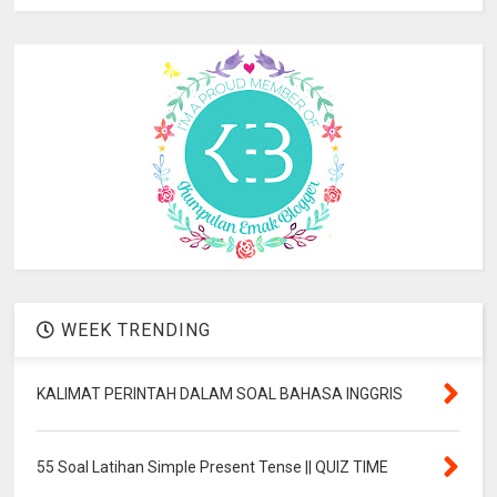
WEEK TRENDING
KALIMAT PERINTAH DALAM SOAL BAHASA INGGRIS
55 Soal Latihan Simple Present Tense || QUIZ TIME