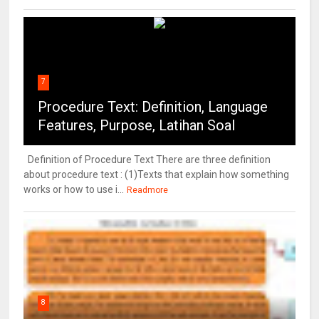
7
Procedure Text: Definition, Language
Features, Purpose, Latihan Soal
Definition of Procedure Text There are three definition
about procedure text : (1)Texts that explain how something
works or how to use i...
Readmore
8