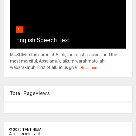
10
English Speech Text
MUSLIM In the name of Allah, the most gracious and the
most merciful. Assalamu’alaikum warahmatullahi
wabarakatuh. First of all, let us give...
Readmore
Total Pageviews
©
2026
TANTINIUM
All rights reserved.