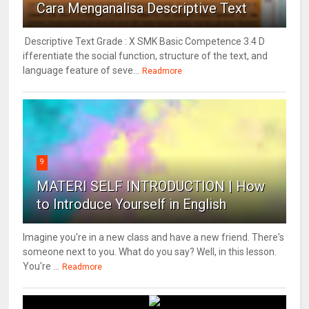
Cara Menganalisa Descriptive Text
Descriptive Text Grade : X SMK Basic Competence 3.4 D
ifferentiate the social function, structure of the text, and
language feature of seve...
Readmore
9
MATERI SELF INTRODUCTION | How
to Introduce Yourself in English
Imagine you're in a new class and have a new friend. There's
someone next to you. What do you say? Well, in this lesson.
You're ...
Readmore