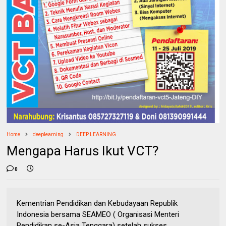
Home
deeplearning
DEEP LEARNING
Mengapa Harus Ikut VCT?
0
Kementrian Pendidikan dan Kebudayaan Republik
Indonesia bersama SEAMEO ( Organisasi Menteri
Pendidikan se-Asia Tenggara) setelah sukses...