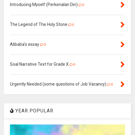
Introducing Myself (Perkenalan Diri)
0
The Legend of The Holy Stone
0
Alibaba's essay
0
Soal Narrative Text for Grade X
0
Urgently Needed (some questions of Job Vacancy)
0
YEAR POPULAR