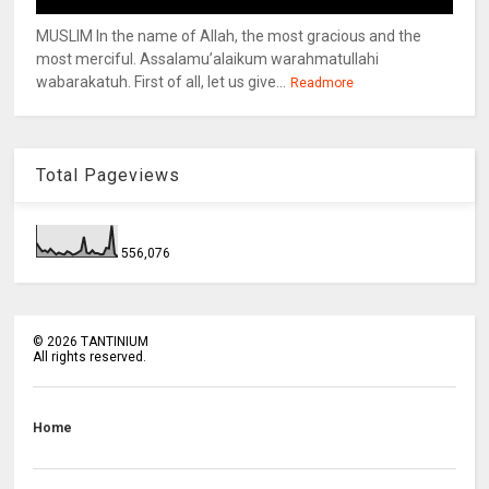
MUSLIM In the name of Allah, the most gracious and the
most merciful. Assalamu’alaikum warahmatullahi
wabarakatuh. First of all, let us give...
Readmore
Total Pageviews
556,076
©
2026
TANTINIUM
All rights reserved.
Home