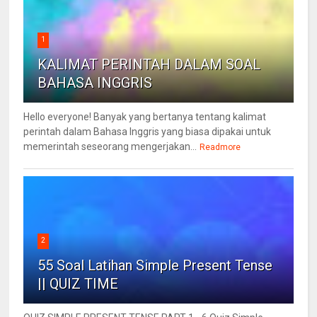
1
KALIMAT PERINTAH DALAM SOAL
BAHASA INGGRIS
Hello everyone! Banyak yang bertanya tentang kalimat
perintah dalam Bahasa Inggris yang biasa dipakai untuk
memerintah seseorang mengerjakan...
Readmore
2
55 Soal Latihan Simple Present Tense
|| QUIZ TIME