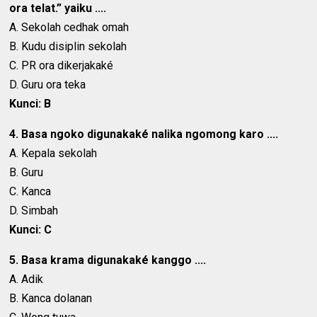
ora telat.” yaiku ....
A. Sekolah cedhak omah
B. Kudu disiplin sekolah
C. PR ora dikerjakaké
D. Guru ora teka
Kunci: B
4. Basa ngoko digunakaké nalika ngomong karo ....
A. Kepala sekolah
B. Guru
C. Kanca
D. Simbah
Kunci: C
5. Basa krama digunakaké kanggo ....
A. Adik
B. Kanca dolanan