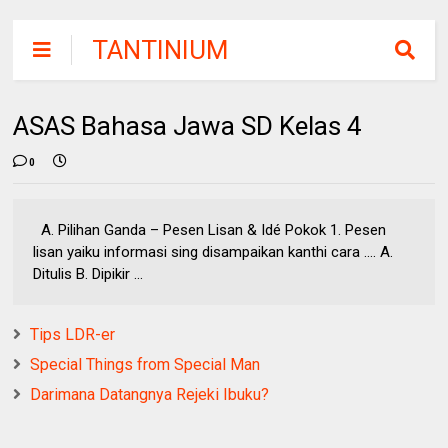
TANTINIUM
ASAS Bahasa Jawa SD Kelas 4
0
A. Pilihan Ganda – Pesen Lisan & Idé Pokok 1. Pesen
lisan yaiku informasi sing disampaikan kanthi cara .... A.
Ditulis B. Dipikir ...
Tips LDR-er
Special Things from Special Man
Darimana Datangnya Rejeki Ibuku?