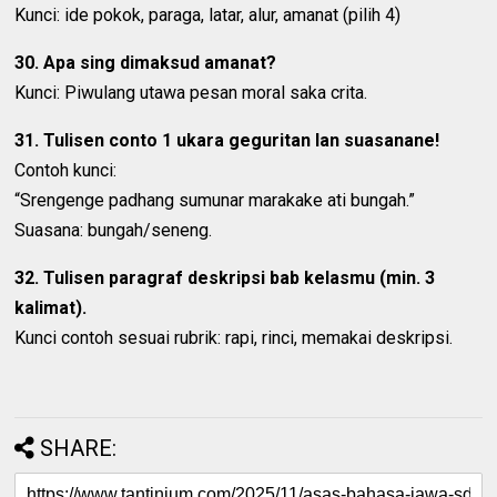
Kunci: ide pokok, paraga, latar, alur, amanat (pilih 4)
30. Apa sing dimaksud amanat?
Kunci: Piwulang utawa pesan moral saka crita.
31. Tulisen conto 1 ukara geguritan lan suasanane!
Contoh kunci:
“Srengenge padhang sumunar marakake ati bungah.”
Suasana: bungah/seneng.
32. Tulisen paragraf deskripsi bab kelasmu (min. 3
kalimat).
Kunci contoh sesuai rubrik: rapi, rinci, memakai deskripsi.
SHARE: