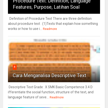
Procedure Text: Definition, Language
Features, Purpose, Latihan Soal
Definition of Procedure Text There are three definition
about procedure text : (1)Texts that explain how something
works or how to use i...
Readmore
8
Cara Menganalisa Descriptive Text
Descriptive Text Grade : X SMK Basic Competence 3.4 D
ifferentiate the social function, structure of the text, and
language feature of seve...
Readmore