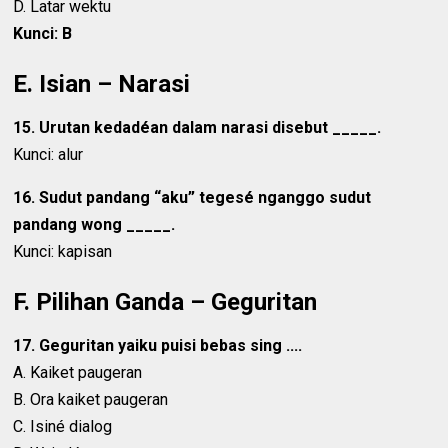
D. Latar wektu
Kunci: B
E. Isian – Narasi
15. Urutan kedadéan dalam narasi disebut _____.
Kunci: alur
16. Sudut pandang “aku” tegesé nganggo sudut
pandang wong _____.
Kunci: kapisan
F. Pilihan Ganda – Geguritan
17. Geguritan yaiku puisi bebas sing ....
A. Kaiket paugeran
B. Ora kaiket paugeran
C. Isiné dialog