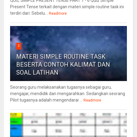
QUIZ SIMPLE PRESENT TENSE PART 1 - 6 Quiz Simple
Present Tense terkait dengan materi simple routine task ini
terdiri dari: Sebelu...
Readmore
3
MATERI SIMPLE ROUTINE TASK
BESERTA CONTOH KALIMAT DAN
SOAL LATIHAN
Seorang guru melaksanakan tugasnya sebagai guru,
mengajar, mendidik dan mengarahkan. Sedangkan seorang
Pilot tugasnya adalah mengendarai ...
Readmore