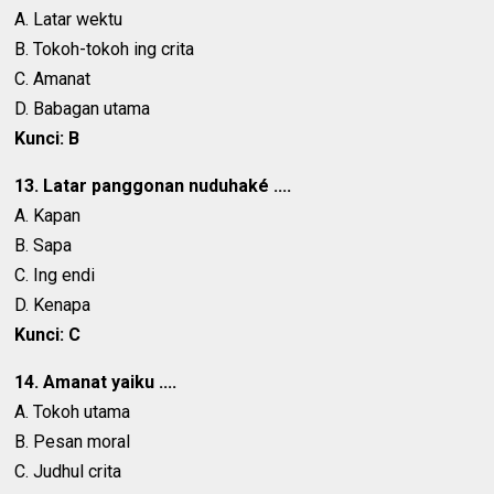
A. Latar wektu
B. Tokoh-tokoh ing crita
C. Amanat
D. Babagan utama
Kunci: B
13. Latar panggonan nuduhaké ....
A. Kapan
B. Sapa
C. Ing endi
D. Kenapa
Kunci: C
14. Amanat yaiku ....
A. Tokoh utama
B. Pesan moral
C. Judhul crita