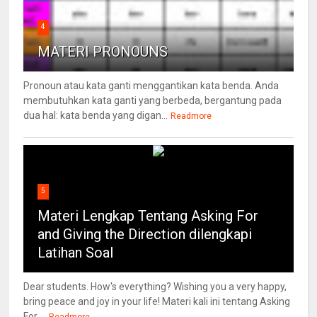
4
MATERI PRONOUNS
Pronoun atau kata ganti menggantikan kata benda. Anda
membutuhkan kata ganti yang berbeda, bergantung pada
dua hal: kata benda yang digan...
Readmore
5
Materi Lengkap Tentang Asking For
and Giving the Direction dilengkapi
Latihan Soal
Dear students. How's everything? Wishing you a very happy,
bring peace and joy in your life! Materi kali ini tentang Asking
For ...